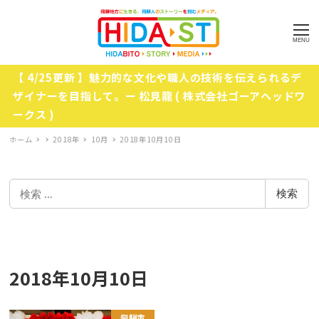
MENU
【 4/25更新 】魅力的な文化や職人の技術を伝えられるデ
ザイナーを目指して。ー 松見龍 ( 株式会社ゴーアヘッドワ
ークス )
ホーム
2018年
10月
2018年10月10日
検
検索
索
2018年10月10日
飛騨市