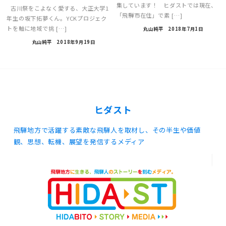
集しています！ ヒダストでは現在、
古川祭をこよなく愛する、大正大学1
「飛騨市在住」で素 […]
年生の坂下拓夢くん。YCKプロジェク
トを軸に地域で挑 […]
丸山純平
2018年7月1日
丸山純平
2018年9月19日
ヒダスト
飛騨地方で活躍する素敵な飛騨人を取材し、その半生や価値
観、思想、転機、展望を発信するメディア