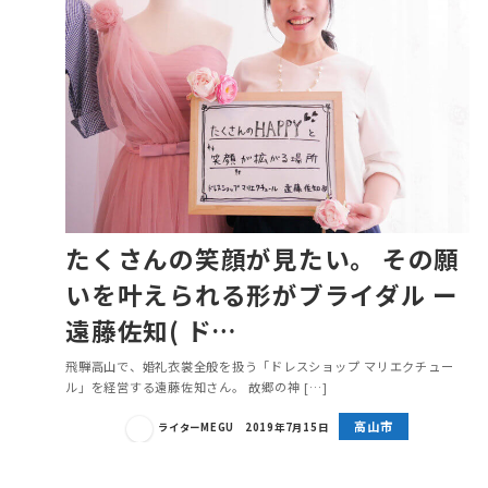
たくさんの笑顔が見たい。 その願
いを叶えられる形がブライダル ー
遠藤佐知( ド…
飛騨高山で、婚礼衣裳全般を扱う「ドレスショップ マリエクチュー
ル」を経営する遠藤佐知さん。 故郷の神 […]
高山市
ライターMEGU
2019年7月15日