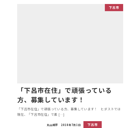
下呂市
「下呂市在住」で頑張っている
方、募集しています！
「下呂市在住」で頑張っている方、募集しています！ ヒダストでは
現在、「下呂市在住」で素 […]
下呂市
丸山純平
2018年7月1日