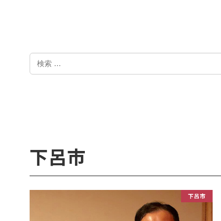
検
索
下呂市
下呂市