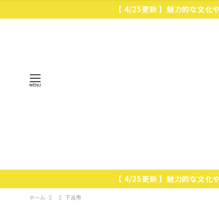
【 4/25更新 】魅力的な文
MENU
【 4/25更新 】魅力的な文
ホーム
下呂市