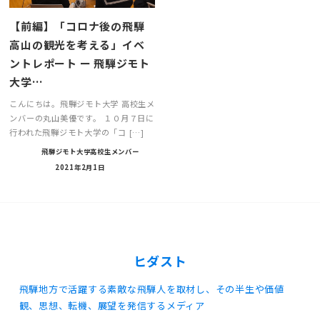
【前編】「コロナ後の飛騨
高山の観光を考える」イベ
ントレポート ー 飛騨ジモト
大学…
こんにちは。飛騨ジモト大学 高校生メ
ンバーの丸山美優です。 １０月７日に
行われた飛騨ジモト大学の「コ […]
飛騨ジモト大学高校生メンバー
2021年2月1日
ヒダスト
飛騨地方で活躍する素敵な飛騨人を取材し、その半生や価値
観、思想、転機、展望を発信するメディア