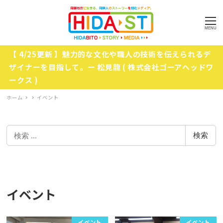
MENU
【 4/25更新 】魅力的な文化や職人の技術を伝えられるデ
ザイナーを目指して。ー 松見龍 ( 株式会社ゴーアヘッドワ
ークス )
ホーム
イベント
検
検索
索
イベント
イベント
イベント