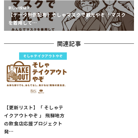
新しい投稿
【データ無償配布】そしゃマスクで観光やぞ ！マスク
を着用して…
関連記事
そしゃテイクアウトやぞ
【更新リスト】「 そしゃテ
イクアウトやぞ 」 飛騨地方
の飲食店応援プロジェクト
発…