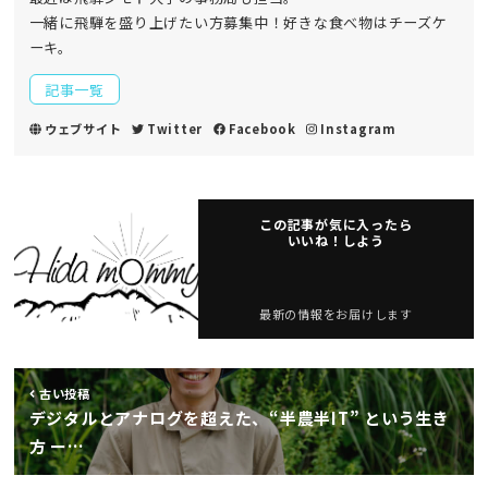
一緒に飛騨を盛り上げたい方募集中！好きな食べ物はチーズケ
ーキ。
記事一覧
ウェブサイト
Twitter
Facebook
Instagram
この記事が気に入ったら
いいね！しよう
最新の情報をお届けします
古い投稿
デジタルとアナログを超えた、“半農半IT” という生き
方 ー…