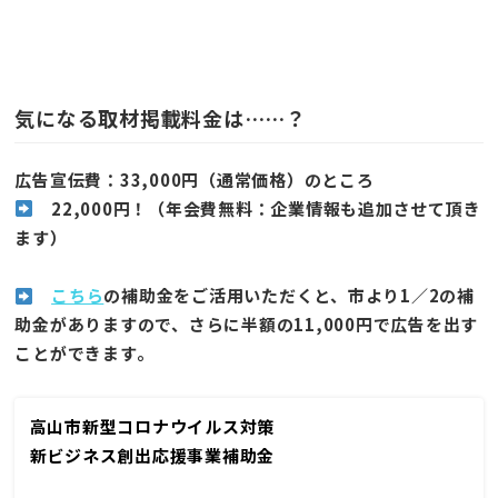
気になる取材掲載料金は……？
広告宣伝費：
33,000円（通常価格）のところ
22,000円！（年会費無料：企業情報も追加させて頂き
ます）
こちら
の補助金をご活用いただくと、市より1／2の補
助金がありますので、
さらに半額の
11,000円
で広告を出す
ことができます。
高山市新型コロナウイルス対策
新ビジネス創出応援事業補助金