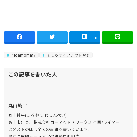
-
-
0
hidamommy
そしゃテイクアウトやぞ
この記事を書いた人
丸山純平
丸山純平(まるやま じゅんぺい)
高山市出身。株式会社ゴーアヘッドワークス 企画/ライター
ヒダストのほぼ全ての記事を書いています。
最近は飛騨ジモト大学の事務局も担当。