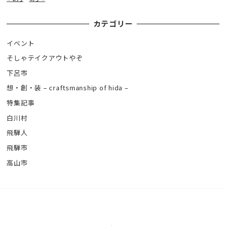
カテゴリー
イベント
そしゃテイクアウトやぞ
下呂市
想・創・装 – craftsmanship of hida –
特集記事
白川村
飛騨人
飛騨市
高山市