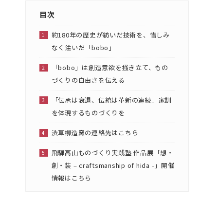
目次
約180年の歴史が紡いだ技術を、惜しみ
なく注いだ「bobo」
「bobo」は創造意欲を掻き立て、もの
づくりの自由さを伝える
「伝承は衰退、伝統は革新の連続」家訓
を体現するものづくりを
渋草柳造窯の連絡先はこちら
飛騨高山ものづくり実践塾 作品展「想・
創・装 – craftsmanship of hida -」開催
情報はこちら