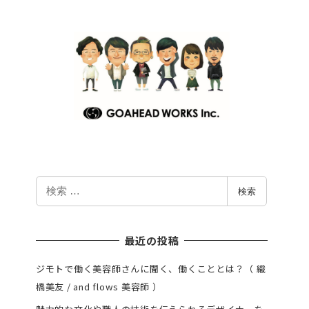
検
検索
索
最近の投稿
ジモトで働く美容師さんに聞く、働くこととは？（ 織
橋美友 / and flows 美容師 ）