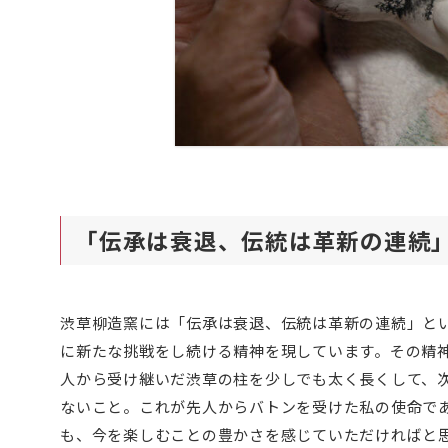
「伝承は衰退、伝統は革新の連続
渋草柳造窯には「伝承は衰退、伝統は革新の連続」と
に新たな挑戦をし続ける精神を現しています。その精
人から受け継いだ渋草の柱を少しでも太く長くして、
ないこと。これが先人からバトンを受けた私の使命で
も、今を楽しむことの豊かさを感じていただければと