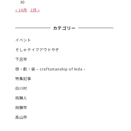
30
« 10月
2月 »
カテゴリー
イベント
そしゃテイクアウトやぞ
下呂市
想・創・装 – craftsmanship of hida –
特集記事
白川村
飛騨人
飛騨市
高山市