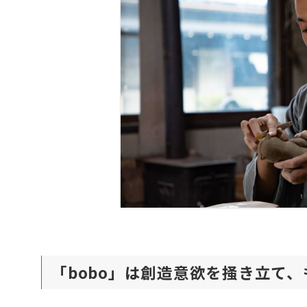
「bobo」は創造意欲を掻き立て