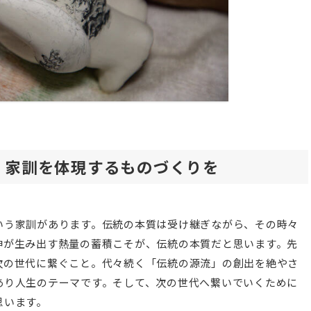
」家訓を体現するものづくりを
いう家訓があります。伝統の本質は受け継ぎながら、その時々
神が生み出す熱量の蓄積こそが、伝統の本質だと思います。先
次の世代に繋ぐこと。代々続く「伝統の源流」の創出を絶やさ
あり人生のテーマです。そして、次の世代へ繋いでいくために
思います。