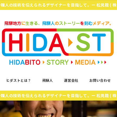
化や職人の技術を伝えられるデザイナーを目指して。ー 松見龍 ( 
ヒダストとは？
飛騨人
運営会社
お問い合わせ
化や職人の技術を伝えられるデザイナーを目指して。ー 松見龍 ( 