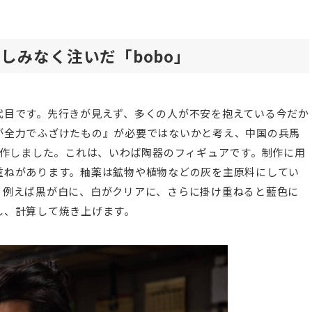
しみなく注いだ「bobo」
代目です。先行きが見えず、多くの人が不安を抱えている今だか
が全力でふざけたもの』が必要ではないかと考え、中国の兵馬
制作しました。これは、いわば陶器のフィギュアです。制作に用
重ねがあります。釉薬は鉱物や植物などの灰を主原料にしてい
。例えば黒が白に、白がクリアに、さらに掛け重ねると藍色に
し、計算して焼き上げます。