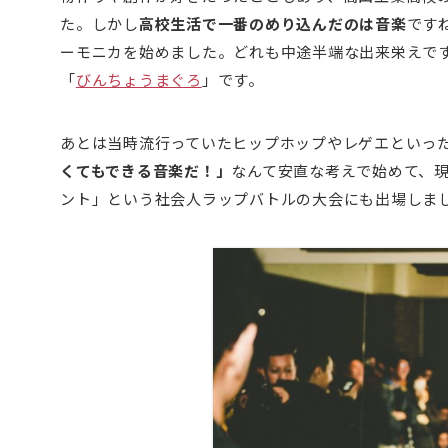
た。しかし
高校生活で一番のめり込んだのは音楽
です
ーモニカを始めました。どれも中途半端な出来栄えで
「
びんちょうまぐろ
」です。
あとは当時流行っていたヒップホップやレゲエといっ
くてもできる音楽だ！」
なんて安直な考えで始めて、
ント」という社会人ラップバトルの大会にも出場しま