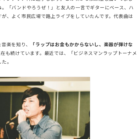
ね。「バンドやろうぜ！」と友人の一言でギターにベース、ハ
すが、よく市民広場で路上ライブをしていたんです。代表曲は
た音楽を知り、
「ラップはお金もかからないし、楽器が弾けな
現在も続けています。最近では、「ビジネスマンラップトーナメ
した。