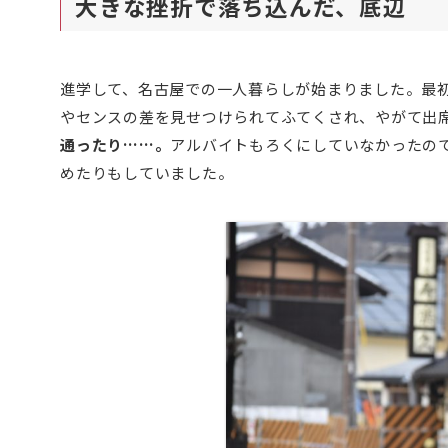
大きな挫折で落ち込んだ、底辺
進学して、名古屋での一人暮らしが始まりました。最
やセンスの差を見せつけられてふてくされ、やがて出
通ったり……。
アルバイトもろくにしていなかったの
めたりもしていました。