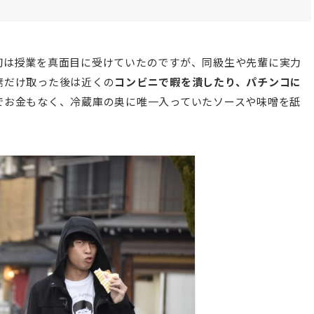
初は授業を真面目に受けていたのですが、同級生や先輩に実力
席だけ取った後は近くの
コンビニで暇を潰したり、パチンコに
でお金もなく、冷蔵庫の奥に唯一入っていたソースや味噌を舐