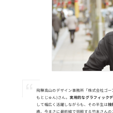
飛騨高山のデザイン事務所「株式会社ゴー
もとじゅん)さん。
実用的なグラフィック
して幅広く活躍しながらも、その半生は
挫
歳、今まさに最前線で挑戦する竹本さんの