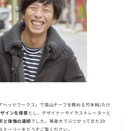
アヘッドワークス」で高山チーフを務める竹本純(たけ
デザインを得意
とし、デザイナーやイラストレーターと
折と後悔の連続
でした。等身大でぶつかってきた29
ストーリーをどうぞご覧ください。