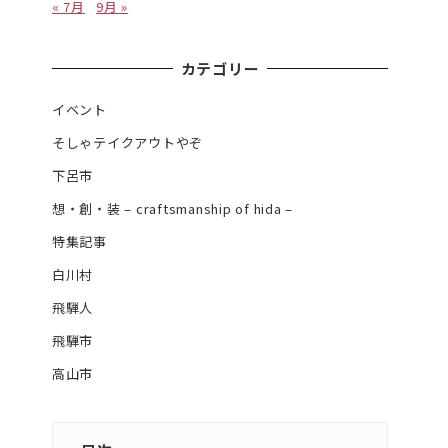
« 7月
9月 »
カテゴリー
イベント
そしゃテイクアウトやぞ
下呂市
想・創・装 – craftsmanship of hida –
特集記事
白川村
飛騨人
飛騨市
高山市