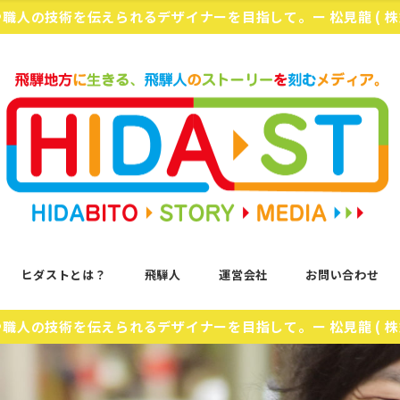
化や職人の技術を伝えられるデザイナーを目指して。ー 松見龍 ( 
ヒダストとは？
飛騨人
運営会社
お問い合わせ
化や職人の技術を伝えられるデザイナーを目指して。ー 松見龍 ( 