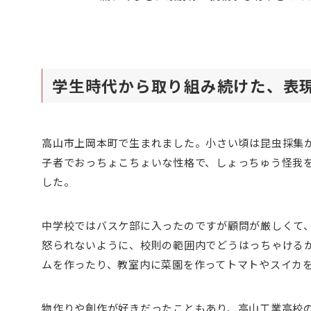
学生時代から取り組み続けた、表
高山市上岡本町で生まれました。小さい頃は昆虫採集
子者でおっちょこちょいな性格で、しょっちゅう怪我
した。
中学校ではバスケ部に入ったのですが顧問が厳しくて
怒られないように、校則の範囲内でどうはっちゃける
ムを作ったり、教室内に菜園を作ってトマトやスイカ
物作りや創作が好きだったこともあり、高山工業高校