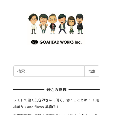
検
検索
索
最近の投稿
ジモトで働く美容師さんに聞く、働くこととは？（ 織
橋美友 / and flows 美容師 ）