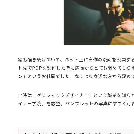
絵も描き続けていて、ネット上に自作の漫画を公開す
ト先でPOPを制作した時に店長からとても褒めてもら
ン」というお仕事でした。
なにより身近な方から褒め
当時は「グラフィックデザイナー」という職業を知ら
イナー学院」を志望。パンフレットの写真にすごく可愛