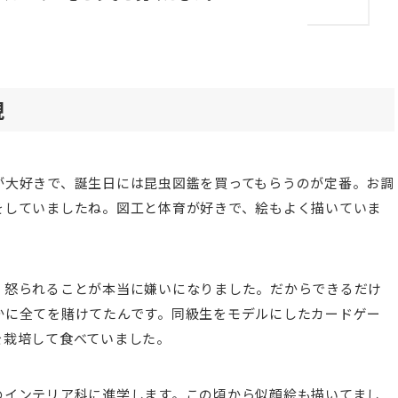
現
が大好きで、誕生日には昆虫図鑑を買ってもらうのが定番。お調
をしていましたね。図工と体育が好きで、絵もよく描いていま
、怒られることが本当に嫌いになりました。だからできるだけ
かに全てを賭けてたんです。同級生をモデルにしたカードゲー
を栽培して食べていました。
のインテリア科に進学します。この頃から似顔絵も描いてまし