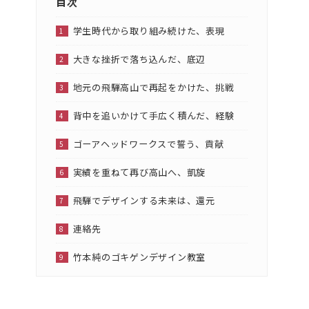
目次
学生時代から取り組み続けた、表現
大きな挫折で落ち込んだ、底辺
地元の飛騨高山で再起をかけた、挑戦
背中を追いかけて手広く積んだ、経験
ゴーアヘッドワークスで誓う、貢献
実績を重ねて再び高山へ、凱旋
飛騨でデザインする未来は、還元
連絡先
竹本純のゴキゲンデザイン教室